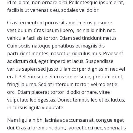
id mi diam, non ornare orci. Pellentesque ipsum erat,
facilisis ut venenatis eu, sodales vel dolor.
Cras fermentum purus sit amet metus posuere
vestibulum. Cras ipsum libero, lacinia id nibh nec,
vehicula facilisis tortor. Etiam sed tincidunt metus.
Cum sociis natoque penatibus et magnis dis
parturient montes, nascetur ridiculus mus. Praesent
ac dictum dui, eget imperdiet lacus. Suspendisse
varius sapien sed justo ullamcorper dignissim nec vel
erat. Pellentesque et eros scelerisque, pretium ex et,
fringilla urna. Sed at interdum tortor, vel molestie
orci. Etiam placerat tortor id odio ornare, vitae
vulputate leo egestas. Donec tempus leo et ex luctus,
in cursus ligula vulputate.
Nam ligula nibh, lacinia ac accumsan at, congue eget
dui. Cras a lorem tincidunt, laoreet orci nec, venenatis