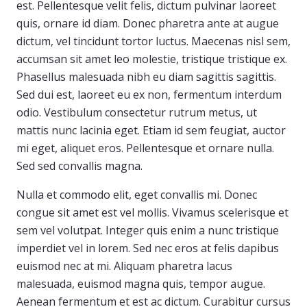
est. Pellentesque velit felis, dictum pulvinar laoreet
quis, ornare id diam. Donec pharetra ante at augue
dictum, vel tincidunt tortor luctus. Maecenas nisl sem,
accumsan sit amet leo molestie, tristique tristique ex.
Phasellus malesuada nibh eu diam sagittis sagittis.
Sed dui est, laoreet eu ex non, fermentum interdum
odio. Vestibulum consectetur rutrum metus, ut
mattis nunc lacinia eget. Etiam id sem feugiat, auctor
mi eget, aliquet eros. Pellentesque et ornare nulla.
Sed sed convallis magna.
Nulla et commodo elit, eget convallis mi. Donec
congue sit amet est vel mollis. Vivamus scelerisque et
sem vel volutpat. Integer quis enim a nunc tristique
imperdiet vel in lorem. Sed nec eros at felis dapibus
euismod nec at mi. Aliquam pharetra lacus
malesuada, euismod magna quis, tempor augue.
Aenean fermentum et est ac dictum. Curabitur cursus