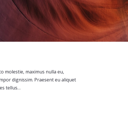
sto molestie, maximus nulla eu,
por dignissim. Praesent eu aliquet
es tellus…