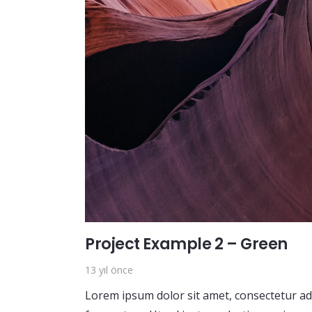
Project Example 2 – Green
13 yıl önce
Lorem ipsum dolor sit amet, consectetur adip