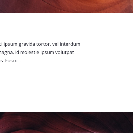
rci ipsum gravida tortor, vel interdum
magna, id molestie ipsum volutpat
us. Fusce…