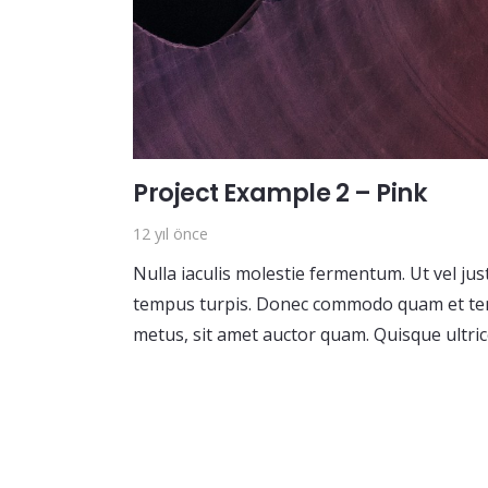
Project Example 2 – Pink
12 yıl önce
Nulla iaculis molestie fermentum. Ut vel ju
tempus turpis. Donec commodo quam et tem
metus, sit amet auctor quam. Quisque ultric