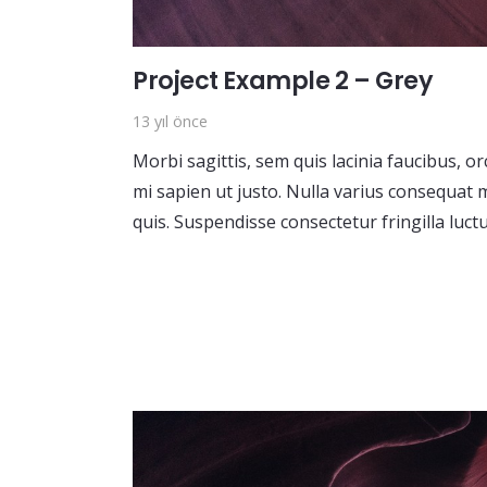
Project Example 2 – Grey
13 yıl önce
Morbi sagittis, sem quis lacinia faucibus, o
mi sapien ut justo. Nulla varius consequat 
quis. Suspendisse consectetur fringilla luct