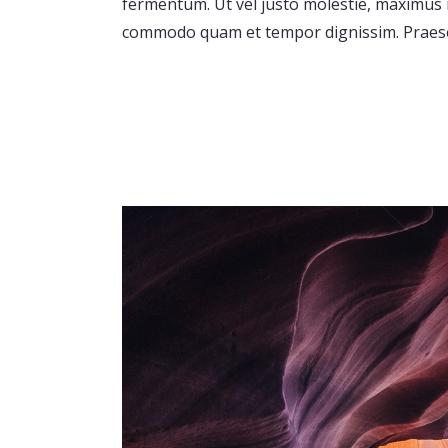
fermentum. Ut vel justo molestie, maximus 
commodo quam et tempor dignissim. Praese