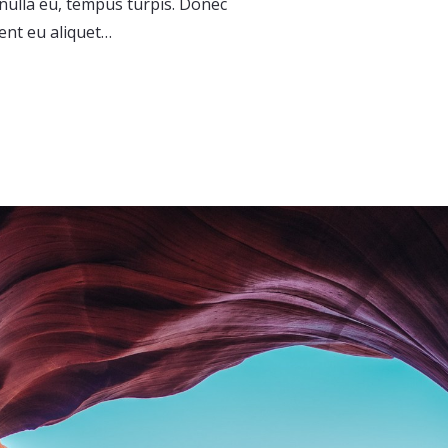
nulla eu, tempus turpis. Donec
nt eu aliquet…