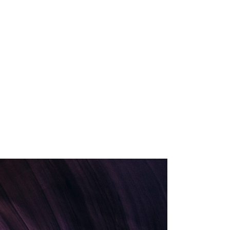
English